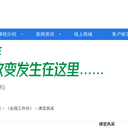
课程介绍
新闻资讯
线上商城
客户留
页
> 《全国工作坊》 > 课堂风采
课堂风采