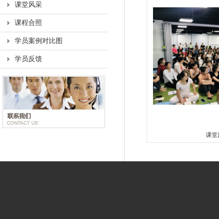
课堂风采
课程合照
学员案例对比图
学员反馈
课堂