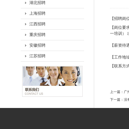
湖北招聘
上海招聘
【招聘岗
江西招聘
【岗位要
一培训） 出
重庆招聘
安徽招聘
【薪资待
江苏招聘
【工作地址
【联系方式】
上一篇：
广
下一篇：
没