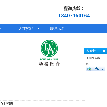
咨询热线：
13407160164
言
人才招聘
联系我们
客服中心
动稳医合客
服：
中心】招聘