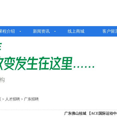
课程介绍
新闻资讯
线上商城
客户留
页
> 人才招聘 > 广东招聘
广东佛山桂城 【ACE国际运动