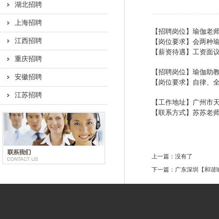
湖北招聘
上海招聘
【招聘岗位】瑜伽老师
江西招聘
【岗位要求】会两种
【薪资待遇】工资面
重庆招聘
【招聘岗位】瑜伽助教
安徽招聘
【岗位要求】自律、
江苏招聘
【工作地址】广州市
【联系方式】苏苏老师188
上一篇：
没有了
下一篇：
广东深圳【和谐