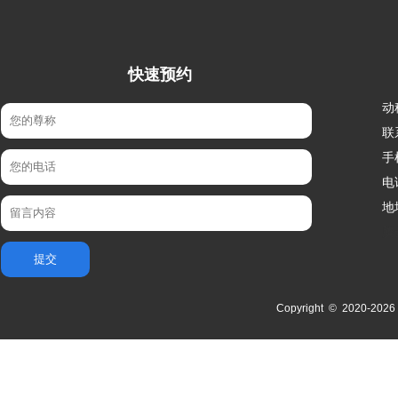
快速预约
动
联
手
电
地
腾
Copyright © 2020-
2026